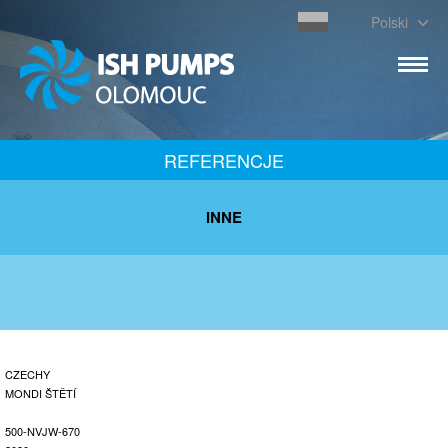
Polski
REFERENCJE
INNE
CZECHY
MONDI ŠTĚTÍ
500-NVJW-670