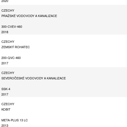
2020
CZECHY
PRAŽSKÉ VODOVODY A KANALIZACE
300-CVEV-460
2018
CZECHY
ZEMSKÝ ROHATEC
200-QVC-460
2017
CZECHY
SEVEROČESKÉ VODOVODY A KANALIZACE
SSK-4
2017
CZECHY
KOBIT
META-PLUS 13 LC
2013