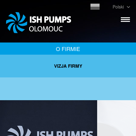
Polski
O FIRMIE
VIZJA FIRMY