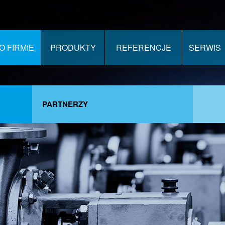
O FIRMIE
PRODUKTY
REFERENCJE
SERWIS
PARTNERZY