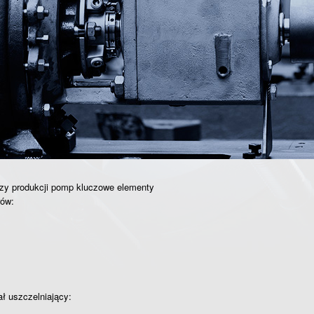
y produkcji pomp kluczowe elementy
rów:
ł uszczelniający: