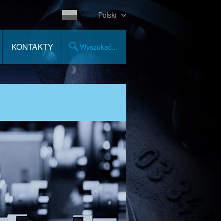
Polski
KONTAKTY
Wyszukać...